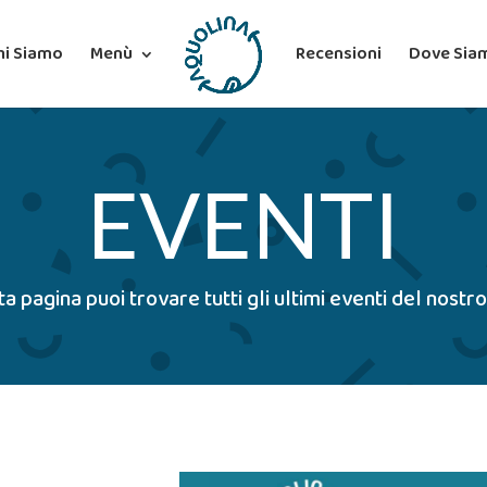
hi Siamo
Menù
Recensioni
Dove Sia
EVENTI
ta pagina puoi trovare tutti gli ultimi eventi del nostro