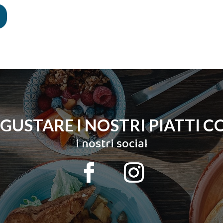
 GUSTARE I NOSTRI PIATTI C
i nostri social